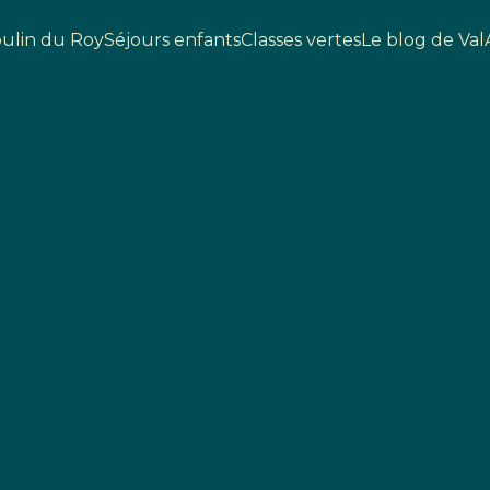
ulin du Roy
Séjours enfants
Classes vertes
Le blog de Val