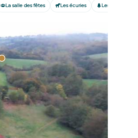
La salle des fêtes
Les écuries
Les prés