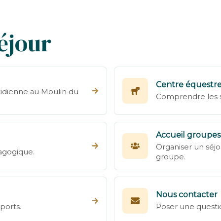
éjour
Centre équestr
otidienne au Moulin du
Comprendre les sé
Accueil groupes
Organiser un séjo
agogique.
groupe.
Nous contacter
sports.
Poser une questi