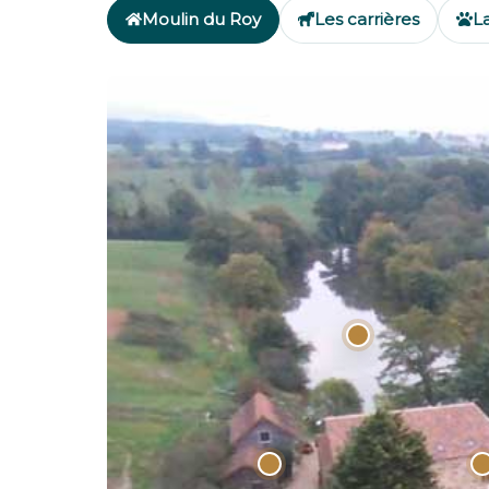
Moulin du Roy
Les carrières
L