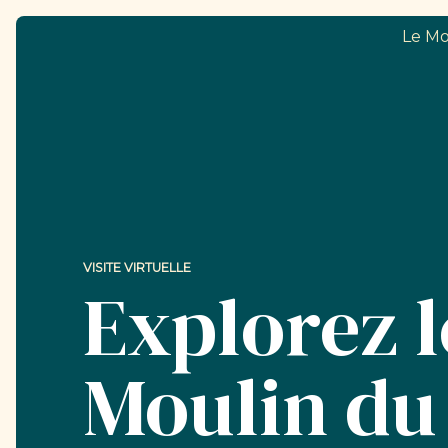
Le Mo
VISITE VIRTUELLE
Explorez l
Moulin du