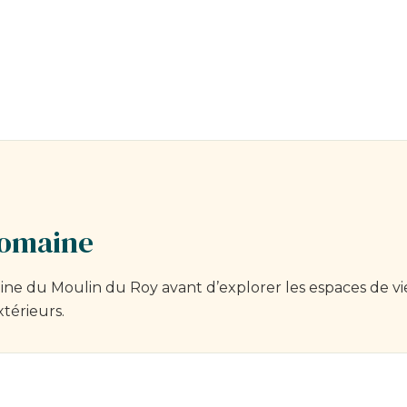
domaine
ne du Moulin du Roy avant d’explorer les espaces de vie
xtérieurs.