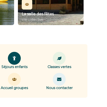
La salle des fêtes
Vie collective
Séjours enfants
Classes vertes
Accueil groupes
Nous contacter