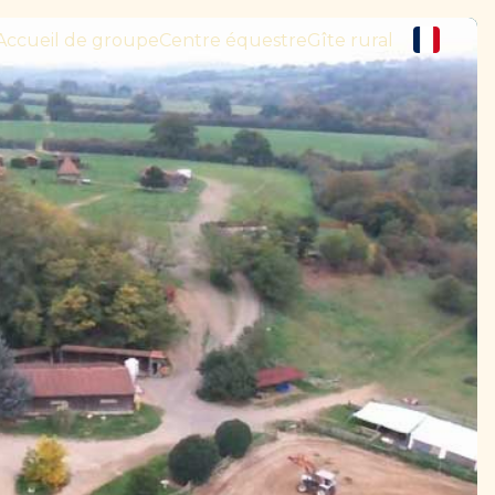
Accueil de groupe
Centre équestre
Gîte rural