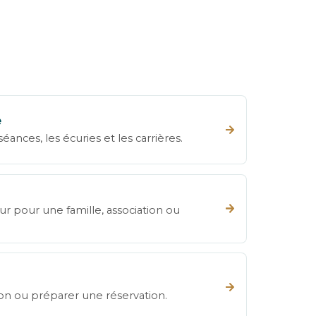
e
ances, les écuries et les carrières.
ur pour une famille, association ou
on ou préparer une réservation.